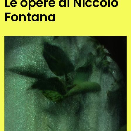
Le opere di Niccolo
Fontana
2023, fotografia digitale su carta cotone fine-art 350
gr, 59,5 x 41 cm