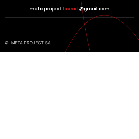
meta
.
project
.fineart
@gmail
.
com
© META.PROJECT SA