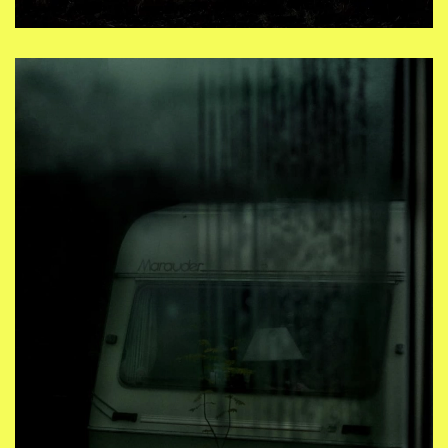
Inizio di una storia ….
Open