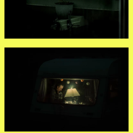
Inizio di una storia …..
Open