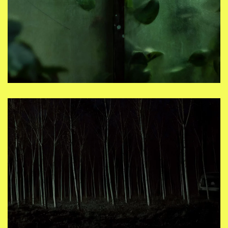
2023, fotografia digitale su carta cotone fine-art 350
gr, 41 x 56.5 cm, tiratura
Open
Inizio di una storia ….
Open