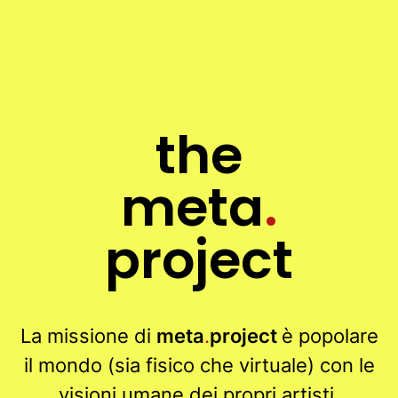
the
meta
.
project
La missione di
meta
.
project
è popolare
il mondo (sia fisico che virtuale) con le
visioni umane dei propri artisti.