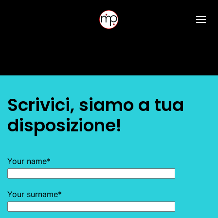
Scrivici, siamo a tua
disposizione!
Your name*
Your surname*