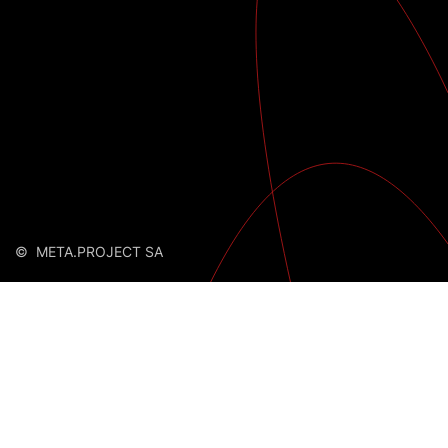
© META.PROJECT SA